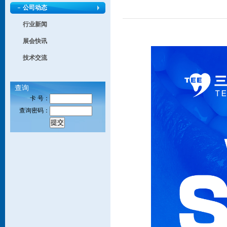
公司动态
行业新闻
展会快讯
技术交流
查询
卡 号：
查询密码：