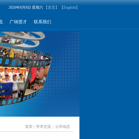
2026年8月8日 星期六
【首页】
【Englishi】
流
广纳贤才
联系我们
首页
|
学术交流
| 公司动态