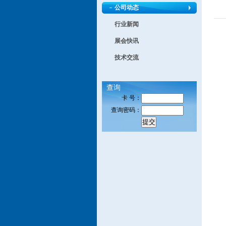
公司动态
行业新闻
展会快讯
技术交流
查询
卡 号：
查询密码：