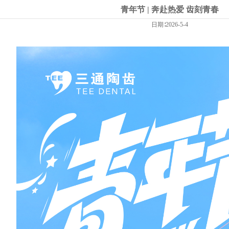
青年节 | 奔赴热爱 齿刻青春
日期∶2026-5-4