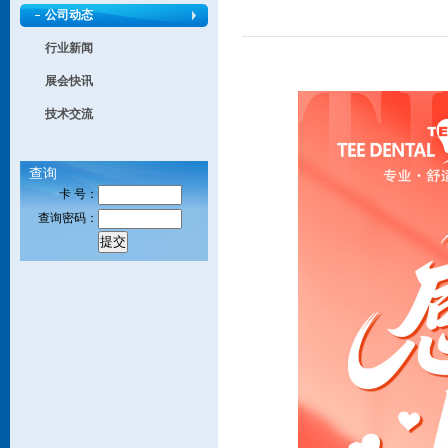
公司动态
行业新闻
展会快讯
技术交流
查询
卡 号：
查询密码：